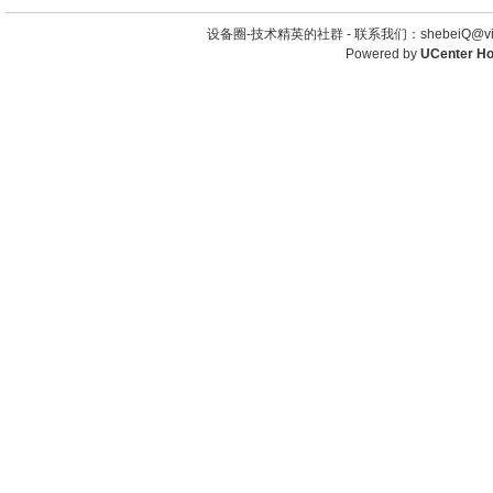
设备圈-技术精英的社群 -
联系我们：shebeiQ@vip
Powered by
UCenter H