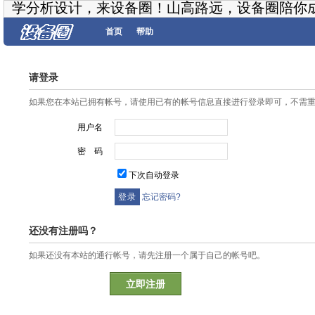
学分析设计，来设备圈！山高路远，设备圈陪你
首页
帮助
请登录
如果您在本站已拥有帐号，请使用已有的帐号信息直接进行登录即可，不需
用户名
密 码
下次自动登录
忘记密码?
还没有注册吗？
如果还没有本站的通行帐号，请先注册一个属于自己的帐号吧。
立即注册