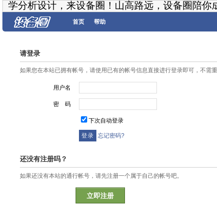
学分析设计，来设备圈！山高路远，设备圈陪你
首页
帮助
请登录
如果您在本站已拥有帐号，请使用已有的帐号信息直接进行登录即可，不需
用户名
密 码
下次自动登录
忘记密码?
还没有注册吗？
如果还没有本站的通行帐号，请先注册一个属于自己的帐号吧。
立即注册