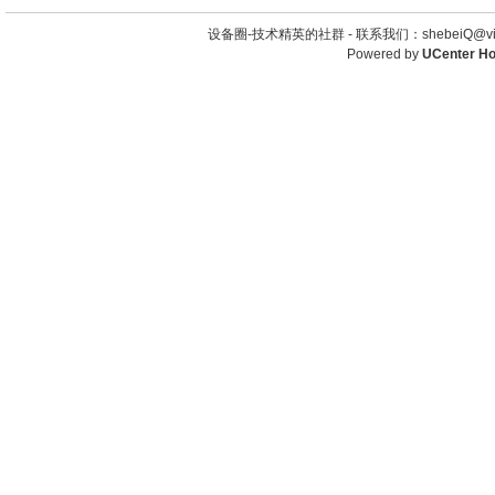
设备圈-技术精英的社群 -
联系我们：shebeiQ@vip
Powered by
UCenter H