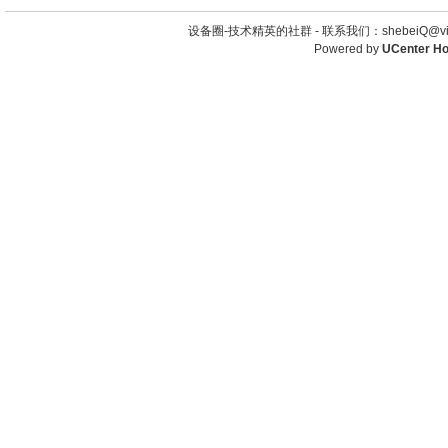
设备圈-技术精英的社群 -
联系我们：shebeiQ@vip
Powered by
UCenter H