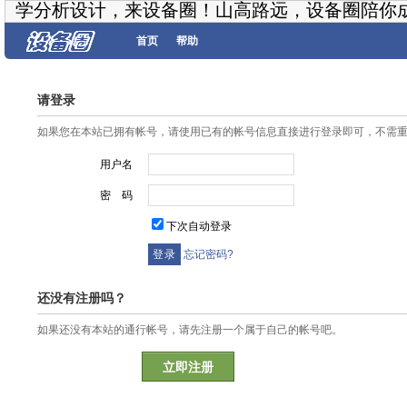
学分析设计，来设备圈！山高路远，设备圈陪你
首页
帮助
请登录
如果您在本站已拥有帐号，请使用已有的帐号信息直接进行登录即可，不需
用户名
密 码
下次自动登录
忘记密码?
还没有注册吗？
如果还没有本站的通行帐号，请先注册一个属于自己的帐号吧。
立即注册