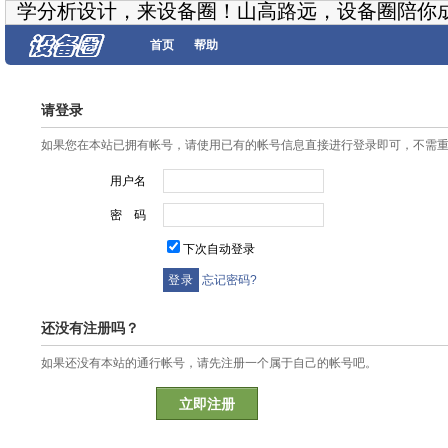
学分析设计，来设备圈！山高路远，设备圈陪你
首页
帮助
请登录
如果您在本站已拥有帐号，请使用已有的帐号信息直接进行登录即可，不需
用户名
密 码
下次自动登录
忘记密码?
还没有注册吗？
如果还没有本站的通行帐号，请先注册一个属于自己的帐号吧。
立即注册