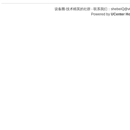
设备圈-技术精英的社群 -
联系我们：shebeiQ@vip
Powered by
UCenter H