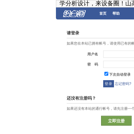
学分析设计，来设备圈！山
首页
帮助
请登录
如果您在本站已拥有帐号，请使用已有的
用户名
密 码
下次自动登录
忘记密码?
还没有注册吗？
如果还没有本站的通行帐号，请先注册一
立即注册