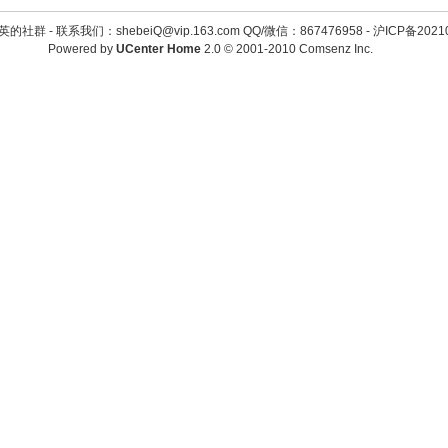
英的社群 -
联系我们：shebeiQ@vip.163.com QQ/微信：867476958
-
沪ICP备2021
Powered by
UCenter Home
2.0
© 2001-2010
Comsenz Inc.