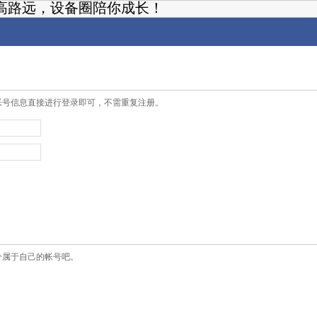
高路远，设备圈陪你成长！
帐号信息直接进行登录即可，不需重复注册。
个属于自己的帐号吧。