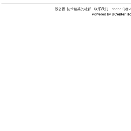
设备圈-技术精英的社群 -
联系我们：shebeiQ@vip
Powered by
UCenter H