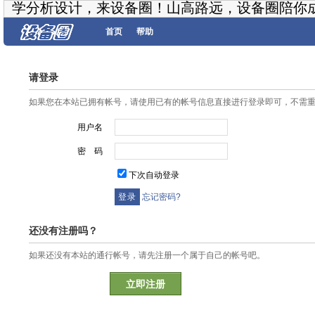
学分析设计，来设备圈！山高路远，设备圈陪你
首页
帮助
请登录
如果您在本站已拥有帐号，请使用已有的帐号信息直接进行登录即可，不需
用户名
密 码
下次自动登录
忘记密码?
还没有注册吗？
如果还没有本站的通行帐号，请先注册一个属于自己的帐号吧。
立即注册