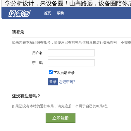
学分析设计，来设备圈！山高路远，设备圈陪你
首页
帮助
请登录
如果您在本站已拥有帐号，请使用已有的帐号信息直接进行登录即可，不需
用户名
密 码
下次自动登录
忘记密码?
还没有注册吗？
如果还没有本站的通行帐号，请先注册一个属于自己的帐号吧。
立即注册