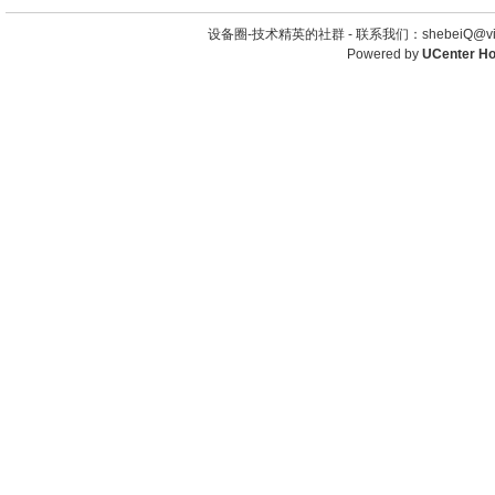
设备圈-技术精英的社群 -
联系我们：shebeiQ@vip
Powered by
UCenter H