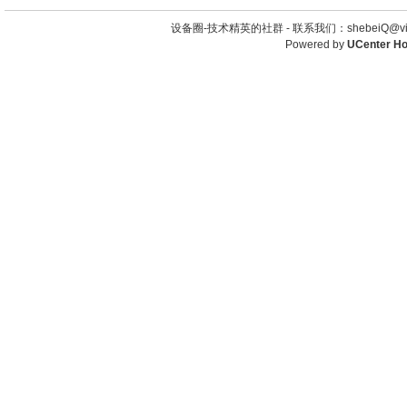
设备圈-技术精英的社群 -
联系我们：shebeiQ@vip
Powered by
UCenter H