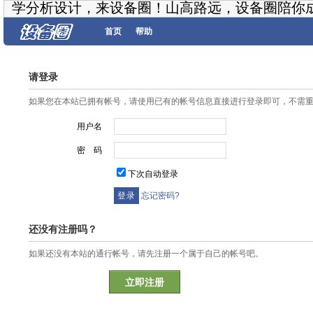
学分析设计，来设备圈！山高路远，设备圈陪你
首页
帮助
请登录
如果您在本站已拥有帐号，请使用已有的帐号信息直接进行登录即可，不需
用户名
密 码
下次自动登录
忘记密码?
还没有注册吗？
如果还没有本站的通行帐号，请先注册一个属于自己的帐号吧。
立即注册