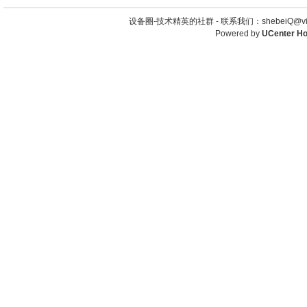
设备圈-技术精英的社群 -
联系我们：shebeiQ@vip
Powered by
UCenter H