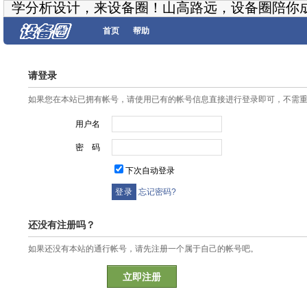
学分析设计，来设备圈！山高路远，设备圈陪你
首页
帮助
请登录
如果您在本站已拥有帐号，请使用已有的帐号信息直接进行登录即可，不需
用户名
密 码
下次自动登录
忘记密码?
还没有注册吗？
如果还没有本站的通行帐号，请先注册一个属于自己的帐号吧。
立即注册