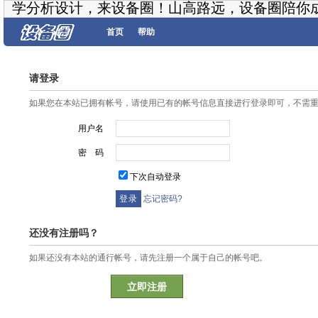
学分析设计，来设备圈！山高路远，设备圈陪你
首页
帮助
请登录
如果您在本站已拥有帐号，请使用已有的帐号信息直接进行登录即可，不需
用户名
密 码
下次自动登录
忘记密码?
还没有注册吗？
如果还没有本站的通行帐号，请先注册一个属于自己的帐号吧。
立即注册