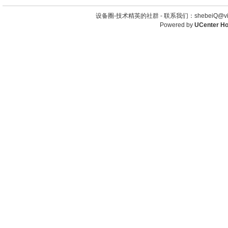
设备圈-技术精英的社群 -
联系我们：shebeiQ@vip
Powered by
UCenter H