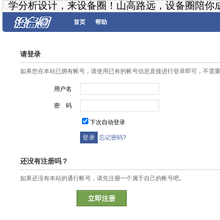
学分析设计，来设备圈！山高路远，设备圈陪你
首页
帮助
请登录
如果您在本站已拥有帐号，请使用已有的帐号信息直接进行登录即可，不需
用户名
密 码
下次自动登录
忘记密码?
还没有注册吗？
如果还没有本站的通行帐号，请先注册一个属于自己的帐号吧。
立即注册