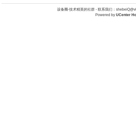
设备圈-技术精英的社群 -
联系我们：shebeiQ@vip
Powered by
UCenter H