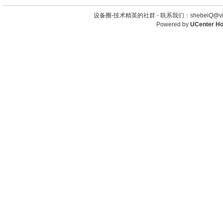
设备圈-技术精英的社群 -
联系我们：shebeiQ@vip
Powered by
UCenter H