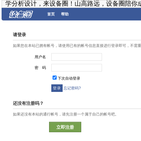
学分析设计，来设备圈！山高路远，设备圈陪你
首页
帮助
请登录
如果您在本站已拥有帐号，请使用已有的帐号信息直接进行登录即可，不需
用户名
密 码
下次自动登录
忘记密码?
还没有注册吗？
如果还没有本站的通行帐号，请先注册一个属于自己的帐号吧。
立即注册