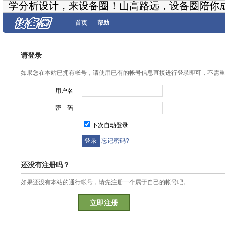
学分析设计，来设备圈！山高路远，设备圈陪你
首页
帮助
请登录
如果您在本站已拥有帐号，请使用已有的帐号信息直接进行登录即可，不需
用户名
密 码
下次自动登录
忘记密码?
还没有注册吗？
如果还没有本站的通行帐号，请先注册一个属于自己的帐号吧。
立即注册