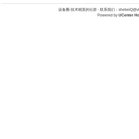
设备圈-技术精英的社群 -
联系我们：shebeiQ@vip
Powered by
UCenter H