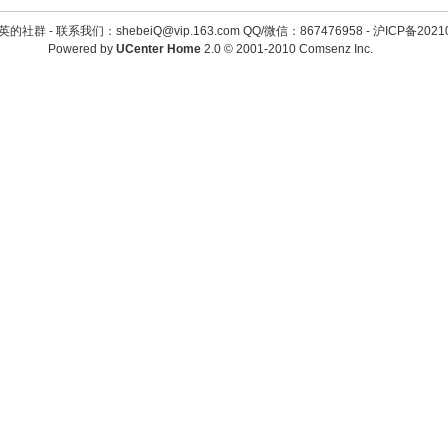
英的社群 -
联系我们：shebeiQ@vip.163.com QQ/微信：867476958
-
沪ICP备2021
Powered by
UCenter Home
2.0
© 2001-2010
Comsenz Inc.