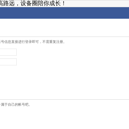
高路远，设备圈陪你成长！
帐号信息直接进行登录即可，不需重复注册。
个属于自己的帐号吧。