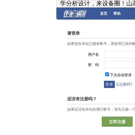
学分析设计，来设备圈！山
首页
帮助
请登录
如果您在本站已拥有帐号，请使用已有的
用户名
密 码
下次自动登录
忘记密码?
还没有注册吗？
如果还没有本站的通行帐号，请先注册一
立即注册