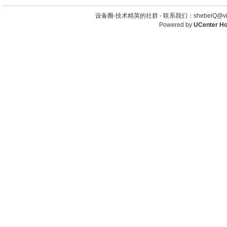
设备圈-技术精英的社群 -
联系我们：shebeiQ@vip
Powered by
UCenter H