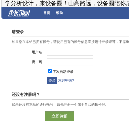
学分析设计，来设备圈！山高路远，设备圈陪你
首页
帮助
请登录
如果您在本站已拥有帐号，请使用已有的帐号信息直接进行登录即可，不需
用户名
密 码
下次自动登录
忘记密码?
还没有注册吗？
如果还没有本站的通行帐号，请先注册一个属于自己的帐号吧。
立即注册