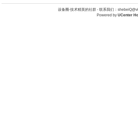
设备圈-技术精英的社群 -
联系我们：shebeiQ@vip
Powered by
UCenter H