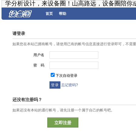
学分析设计，来设备圈！山高路远，设备圈陪你
首页
帮助
请登录
如果您在本站已拥有帐号，请使用已有的帐号信息直接进行登录即可，不需
用户名
密 码
下次自动登录
忘记密码?
还没有注册吗？
如果还没有本站的通行帐号，请先注册一个属于自己的帐号吧。
立即注册