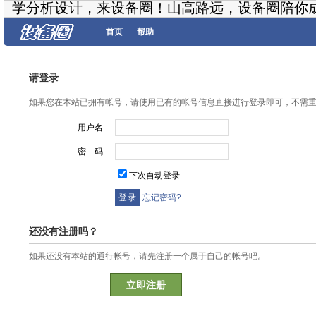
学分析设计，来设备圈！山高路远，设备圈陪你
首页
帮助
请登录
如果您在本站已拥有帐号，请使用已有的帐号信息直接进行登录即可，不需
用户名
密 码
下次自动登录
忘记密码?
还没有注册吗？
如果还没有本站的通行帐号，请先注册一个属于自己的帐号吧。
立即注册