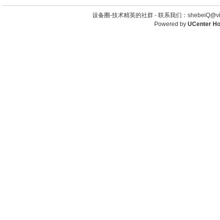
设备圈-技术精英的社群 -
联系我们：shebeiQ@vip
Powered by
UCenter H