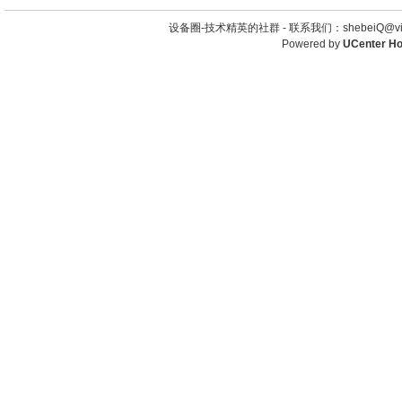
设备圈-技术精英的社群 -
联系我们：shebeiQ@vip
Powered by
UCenter H