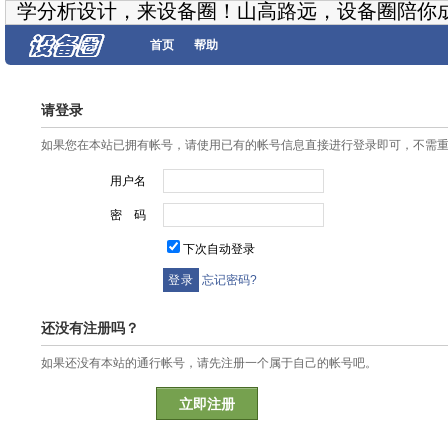
学分析设计，来设备圈！山高路远，设备圈陪你
首页
帮助
请登录
如果您在本站已拥有帐号，请使用已有的帐号信息直接进行登录即可，不需
用户名
密 码
下次自动登录
忘记密码?
还没有注册吗？
如果还没有本站的通行帐号，请先注册一个属于自己的帐号吧。
立即注册