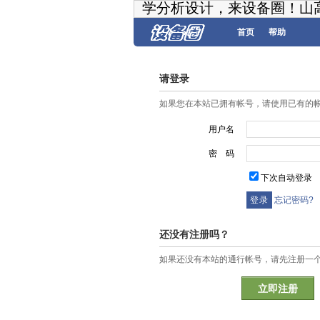
学分析设计，来设备圈！山
首页
帮助
请登录
如果您在本站已拥有帐号，请使用已有的
用户名
密 码
下次自动登录
忘记密码?
还没有注册吗？
如果还没有本站的通行帐号，请先注册一
立即注册