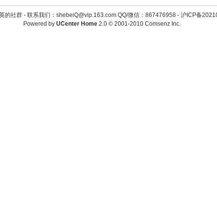
英的社群 -
联系我们：shebeiQ@vip.163.com QQ/微信：867476958
-
沪ICP备2021
Powered by
UCenter Home
2.0
© 2001-2010
Comsenz Inc.