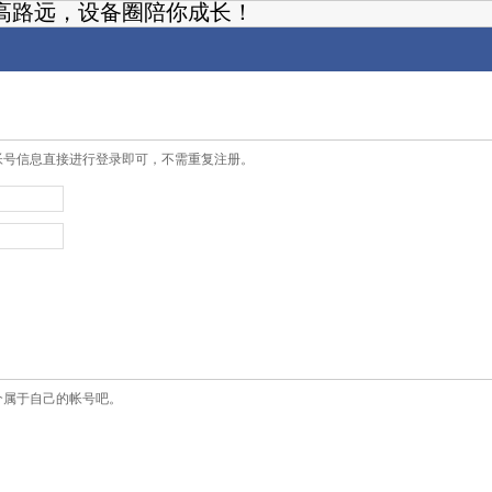
高路远，设备圈陪你成长！
帐号信息直接进行登录即可，不需重复注册。
个属于自己的帐号吧。