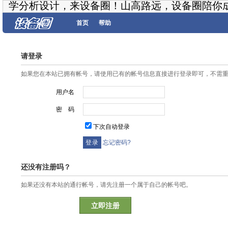
学分析设计，来设备圈！山高路远，设备圈陪你
首页
帮助
请登录
如果您在本站已拥有帐号，请使用已有的帐号信息直接进行登录即可，不需
用户名
密 码
下次自动登录
忘记密码?
还没有注册吗？
如果还没有本站的通行帐号，请先注册一个属于自己的帐号吧。
立即注册