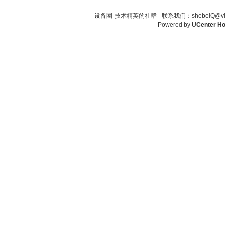
设备圈-技术精英的社群 -
联系我们：shebeiQ@vip
Powered by
UCenter H