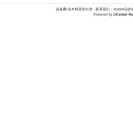
设备圈-技术精英的社群 -
联系我们：shebeiQ@vip
Powered by
UCenter H