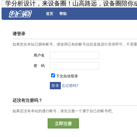
学分析设计，来设备圈！山高路远，设备圈陪你
首页
帮助
请登录
如果您在本站已拥有帐号，请使用已有的帐号信息直接进行登录即可，不需
用户名
密 码
下次自动登录
忘记密码?
还没有注册吗？
如果还没有本站的通行帐号，请先注册一个属于自己的帐号吧。
立即注册