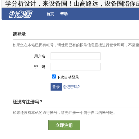
学分析设计，来设备圈！山高路远，设备圈陪你
首页
帮助
请登录
如果您在本站已拥有帐号，请使用已有的帐号信息直接进行登录即可，不需
用户名
密 码
下次自动登录
忘记密码?
还没有注册吗？
如果还没有本站的通行帐号，请先注册一个属于自己的帐号吧。
立即注册