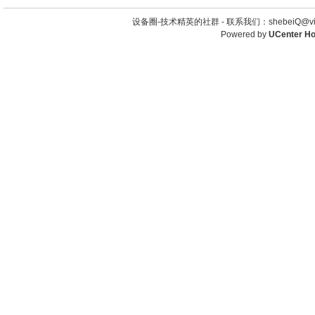
设备圈-技术精英的社群 -
联系我们：shebeiQ@vip
Powered by
UCenter H