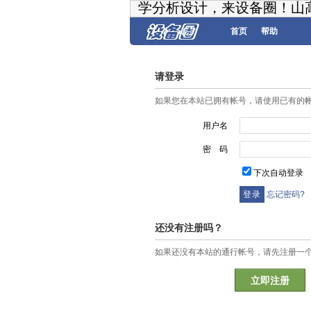
学分析设计，来设备圈！山
首页
帮助
请登录
如果您在本站已拥有帐号，请使用已有的
用户名
密 码
下次自动登录
忘记密码?
还没有注册吗？
如果还没有本站的通行帐号，请先注册一
立即注册