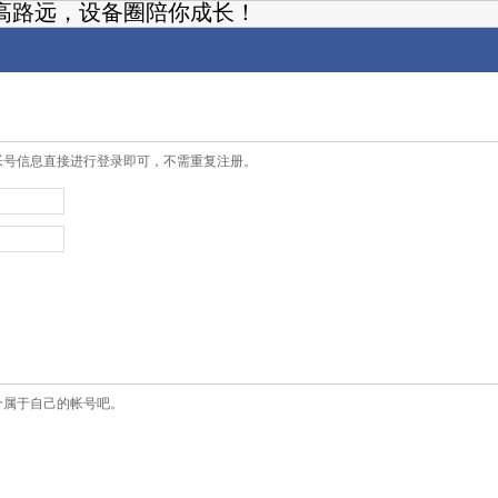
高路远，设备圈陪你成长！
帐号信息直接进行登录即可，不需重复注册。
个属于自己的帐号吧。