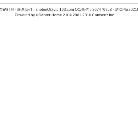
英的社群 -
联系我们：shebeiQ@vip.163.com QQ/微信：867476958
-
沪ICP备2021
Powered by
UCenter Home
2.0
© 2001-2010
Comsenz Inc.