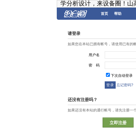
学分析设计，来设备圈！山
首页
帮助
请登录
如果您在本站已拥有帐号，请使用已有的
用户名
密 码
下次自动登录
忘记密码?
还没有注册吗？
如果还没有本站的通行帐号，请先注册一
立即注册