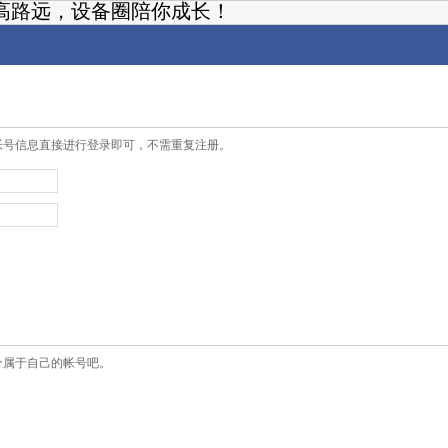
高路远，设备圈陪你成长！
帐号信息直接进行登录即可，不需重复注册。
个属于自己的帐号吧。