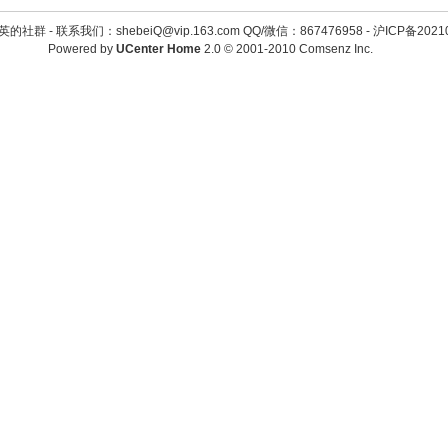
英的社群 -
联系我们：shebeiQ@vip.163.com QQ/微信：867476958
-
沪ICP备2021
Powered by
UCenter Home
2.0
© 2001-2010
Comsenz Inc.