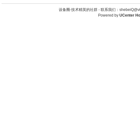
设备圈-技术精英的社群 -
联系我们：shebeiQ@vip
Powered by
UCenter H