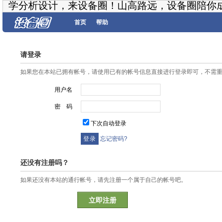
学分析设计，来设备圈！山高路远，设备圈陪你
首页
帮助
请登录
如果您在本站已拥有帐号，请使用已有的帐号信息直接进行登录即可，不需
用户名
密 码
下次自动登录
忘记密码?
还没有注册吗？
如果还没有本站的通行帐号，请先注册一个属于自己的帐号吧。
立即注册