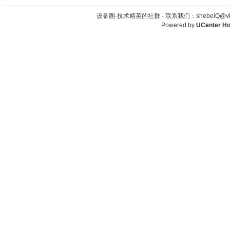
设备圈-技术精英的社群 -
联系我们：shebeiQ@vip
Powered by
UCenter H