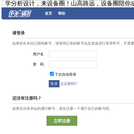
学分析设计，来设备圈！山高路远，设备圈陪你
首页
帮助
请登录
如果您在本站已拥有帐号，请使用已有的帐号信息直接进行登录即可，不需
用户名
密 码
下次自动登录
忘记密码?
还没有注册吗？
如果还没有本站的通行帐号，请先注册一个属于自己的帐号吧。
立即注册