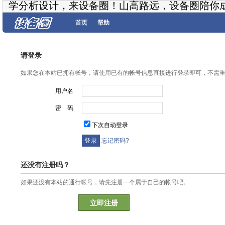
学分析设计，来设备圈！山高路远，设备圈陪你
首页
帮助
请登录
如果您在本站已拥有帐号，请使用已有的帐号信息直接进行登录即可，不需
用户名
密 码
下次自动登录
忘记密码?
还没有注册吗？
如果还没有本站的通行帐号，请先注册一个属于自己的帐号吧。
立即注册