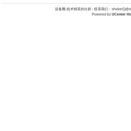
设备圈-技术精英的社群 -
联系我们：shebeiQ@vip
Powered by
UCenter H