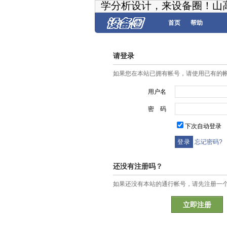
学分析设计，来设备圈！山
首页
帮助
请登录
如果您在本站已拥有帐号，请使用已有的
用户名
密 码
下次自动登录
忘记密码?
还没有注册吗？
如果还没有本站的通行帐号，请先注册一
立即注册