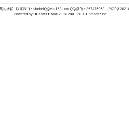
英的社群 -
联系我们：shebeiQ@vip.163.com QQ/微信：867476958
-
沪ICP备2021
Powered by
UCenter Home
2.0
© 2001-2010
Comsenz Inc.