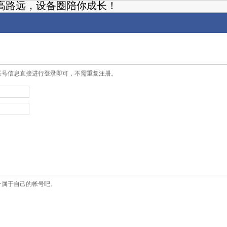
高路远，设备圈陪你成长！
帐号信息直接进行登录即可，不需重复注册。
个属于自己的帐号吧。