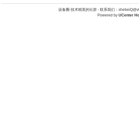
设备圈-技术精英的社群 -
联系我们：shebeiQ@vip
Powered by
UCenter H