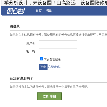
学分析设计，来设备圈！山高路远，设备圈陪你
首页
帮助
请登录
如果您在本站已拥有帐号，请使用已有的帐号信息直接进行登录即可，不需
用户名
密 码
下次自动登录
忘记密码?
还没有注册吗？
如果还没有本站的通行帐号，请先注册一个属于自己的帐号吧。
立即注册