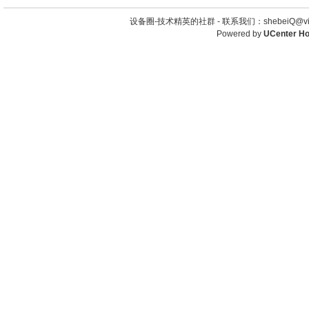
设备圈-技术精英的社群 -
联系我们：shebeiQ@vip
Powered by
UCenter H