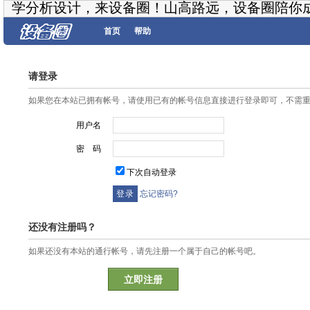
学分析设计，来设备圈！山高路远，设备圈陪你
首页
帮助
请登录
如果您在本站已拥有帐号，请使用已有的帐号信息直接进行登录即可，不需
用户名
密 码
下次自动登录
忘记密码?
还没有注册吗？
如果还没有本站的通行帐号，请先注册一个属于自己的帐号吧。
立即注册