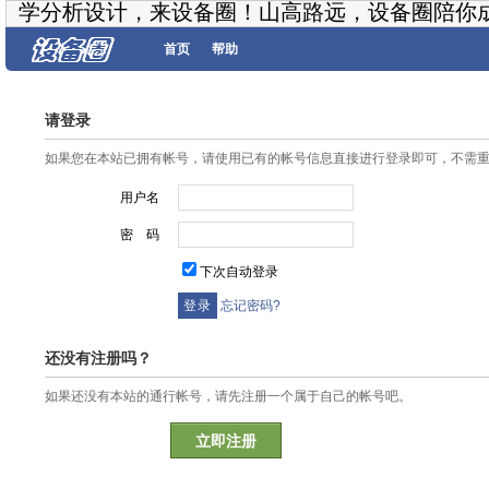
学分析设计，来设备圈！山高路远，设备圈陪你
首页
帮助
请登录
如果您在本站已拥有帐号，请使用已有的帐号信息直接进行登录即可，不需
用户名
密 码
下次自动登录
忘记密码?
还没有注册吗？
如果还没有本站的通行帐号，请先注册一个属于自己的帐号吧。
立即注册