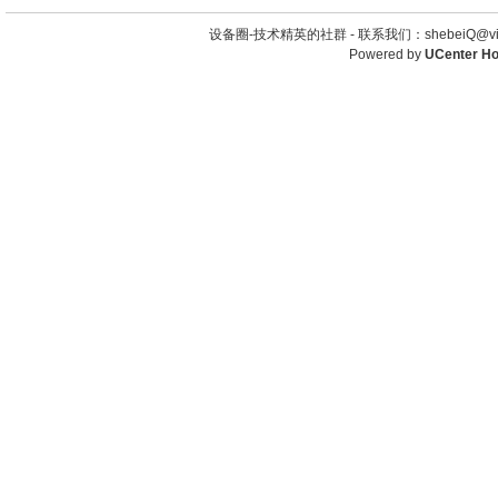
设备圈-技术精英的社群 -
联系我们：shebeiQ@vip
Powered by
UCenter H