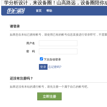
学分析设计，来设备圈！山高路远，设备圈陪你
首页
帮助
请登录
如果您在本站已拥有帐号，请使用已有的帐号信息直接进行登录即可，不需
用户名
密 码
下次自动登录
忘记密码?
还没有注册吗？
如果还没有本站的通行帐号，请先注册一个属于自己的帐号吧。
立即注册