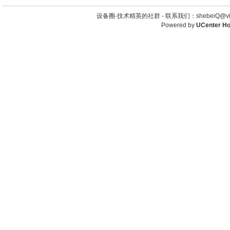
设备圈-技术精英的社群 -
联系我们：shebeiQ@vip
Powered by
UCenter H