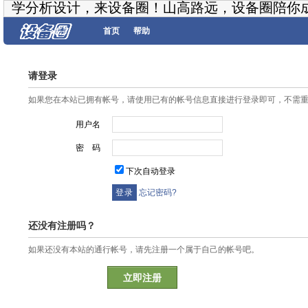
学分析设计，来设备圈！山高路远，设备圈陪你
首页
帮助
请登录
如果您在本站已拥有帐号，请使用已有的帐号信息直接进行登录即可，不需
用户名
密 码
下次自动登录
忘记密码?
还没有注册吗？
如果还没有本站的通行帐号，请先注册一个属于自己的帐号吧。
立即注册