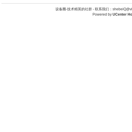
设备圈-技术精英的社群 -
联系我们：shebeiQ@vip
Powered by
UCenter H