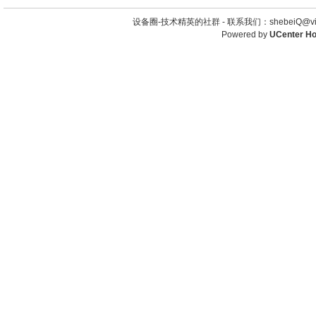
设备圈-技术精英的社群 -
联系我们：shebeiQ@vip
Powered by
UCenter H