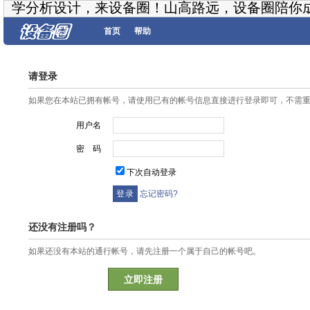
学分析设计，来设备圈！山高路远，设备圈陪你
首页
帮助
请登录
如果您在本站已拥有帐号，请使用已有的帐号信息直接进行登录即可，不需
用户名
密 码
下次自动登录
忘记密码?
还没有注册吗？
如果还没有本站的通行帐号，请先注册一个属于自己的帐号吧。
立即注册