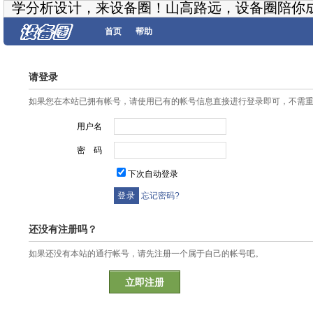
学分析设计，来设备圈！山高路远，设备圈陪你
首页
帮助
请登录
如果您在本站已拥有帐号，请使用已有的帐号信息直接进行登录即可，不需
用户名
密 码
下次自动登录
忘记密码?
还没有注册吗？
如果还没有本站的通行帐号，请先注册一个属于自己的帐号吧。
立即注册