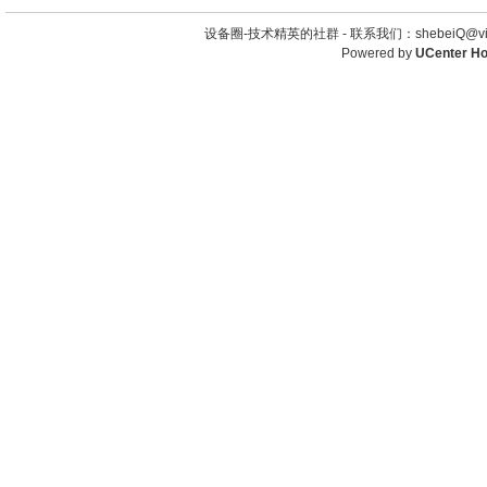
设备圈-技术精英的社群 -
联系我们：shebeiQ@vip
Powered by
UCenter H