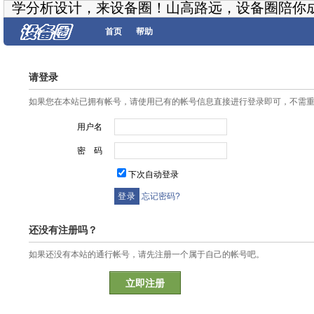
学分析设计，来设备圈！山高路远，设备圈陪你
首页
帮助
请登录
如果您在本站已拥有帐号，请使用已有的帐号信息直接进行登录即可，不需
用户名
密 码
下次自动登录
忘记密码?
还没有注册吗？
如果还没有本站的通行帐号，请先注册一个属于自己的帐号吧。
立即注册