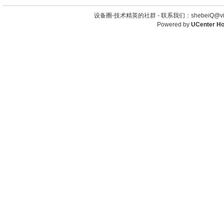
设备圈-技术精英的社群 -
联系我们：shebeiQ@vip
Powered by
UCenter H