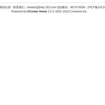
英的社群 -
联系我们：shebeiQ@vip.163.com QQ/微信：867476958
-
沪ICP备2021
Powered by
UCenter Home
2.0
© 2001-2010
Comsenz Inc.