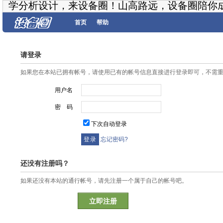
学分析设计，来设备圈！山高路远，设备圈陪你
首页
帮助
请登录
如果您在本站已拥有帐号，请使用已有的帐号信息直接进行登录即可，不需
用户名
密 码
下次自动登录
忘记密码?
还没有注册吗？
如果还没有本站的通行帐号，请先注册一个属于自己的帐号吧。
立即注册