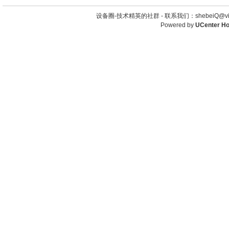
设备圈-技术精英的社群 -
联系我们：shebeiQ@vip
Powered by
UCenter H