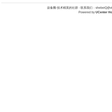
设备圈-技术精英的社群 -
联系我们：shebeiQ@vip
Powered by
UCenter H