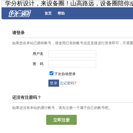
学分析设计，来设备圈！山高路远，设备圈陪你
首页
帮助
请登录
如果您在本站已拥有帐号，请使用已有的帐号信息直接进行登录即可，不需
用户名
密 码
下次自动登录
忘记密码?
还没有注册吗？
如果还没有本站的通行帐号，请先注册一个属于自己的帐号吧。
立即注册