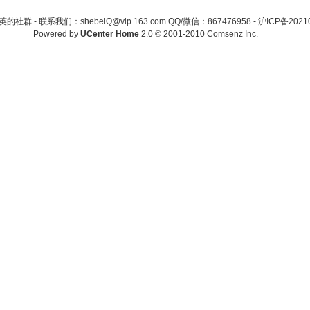
英的社群 -
联系我们：shebeiQ@vip.163.com QQ/微信：867476958
-
沪ICP备2021
Powered by
UCenter Home
2.0
© 2001-2010
Comsenz Inc.