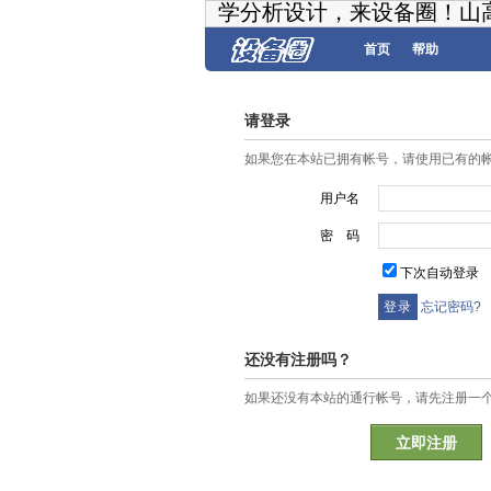
学分析设计，来设备圈！山
首页
帮助
请登录
如果您在本站已拥有帐号，请使用已有的
用户名
密 码
下次自动登录
忘记密码?
还没有注册吗？
如果还没有本站的通行帐号，请先注册一
立即注册