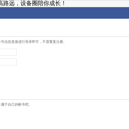
高路远，设备圈陪你成长！
帐号信息直接进行登录即可，不需重复注册。
个属于自己的帐号吧。