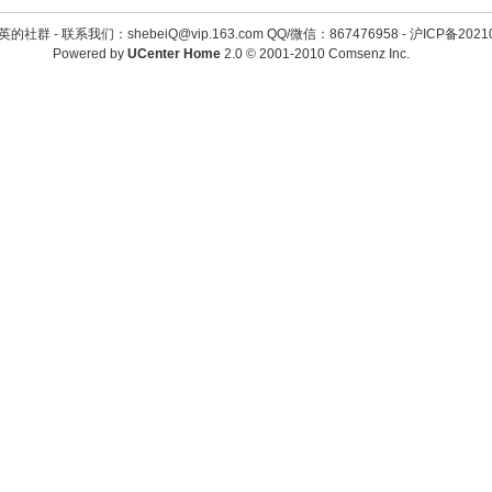
英的社群 -
联系我们：shebeiQ@vip.163.com QQ/微信：867476958
-
沪ICP备2021
Powered by
UCenter Home
2.0
© 2001-2010
Comsenz Inc.