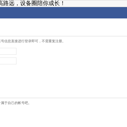
高路远，设备圈陪你成长！
帐号信息直接进行登录即可，不需重复注册。
个属于自己的帐号吧。