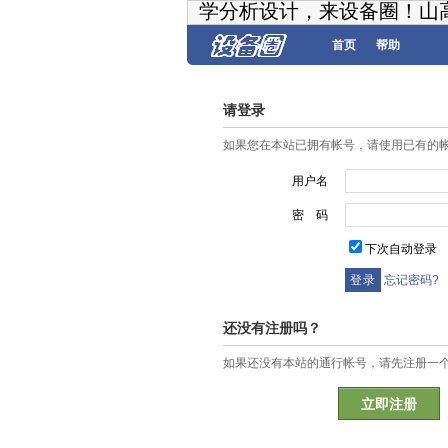
学分析设计，来设备圈！山
首页
帮助
请登录
如果您在本站已拥有帐号，请使用已有的
用户名
密 码
下次自动登录
忘记密码?
还没有注册吗？
如果还没有本站的通行帐号，请先注册一
立即注册