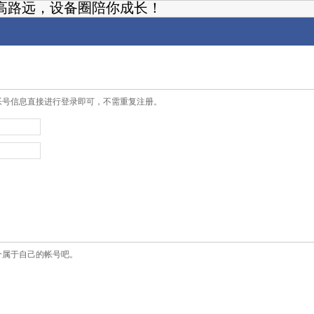
高路远，设备圈陪你成长！
帐号信息直接进行登录即可，不需重复注册。
个属于自己的帐号吧。