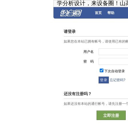
学分析设计，来设备圈！山
首页
帮助
请登录
如果您在本站已拥有帐号，请使用已有的
用户名
密 码
下次自动登录
忘记密码?
还没有注册吗？
如果还没有本站的通行帐号，请先注册一
立即注册