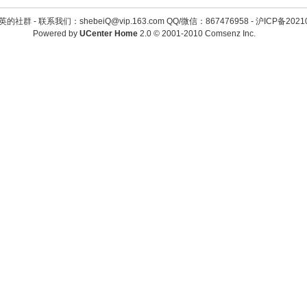
英的社群 -
联系我们：shebeiQ@vip.163.com QQ/微信：867476958
-
沪ICP备2021
Powered by
UCenter Home
2.0
© 2001-2010
Comsenz Inc.