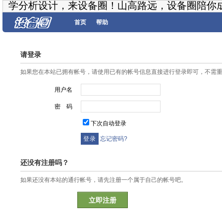
学分析设计，来设备圈！山高路远，设备圈陪你
首页
帮助
请登录
如果您在本站已拥有帐号，请使用已有的帐号信息直接进行登录即可，不需
用户名
密 码
下次自动登录
忘记密码?
还没有注册吗？
如果还没有本站的通行帐号，请先注册一个属于自己的帐号吧。
立即注册