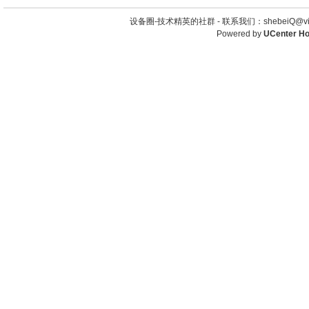
设备圈-技术精英的社群 -
联系我们：shebeiQ@vip
Powered by
UCenter H