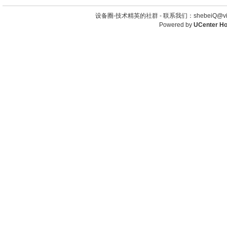
设备圈-技术精英的社群 -
联系我们：shebeiQ@vip
Powered by
UCenter H