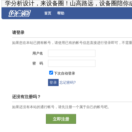
学分析设计，来设备圈！山高路远，设备圈陪你
首页
帮助
请登录
如果您在本站已拥有帐号，请使用已有的帐号信息直接进行登录即可，不需
用户名
密 码
下次自动登录
忘记密码?
还没有注册吗？
如果还没有本站的通行帐号，请先注册一个属于自己的帐号吧。
立即注册