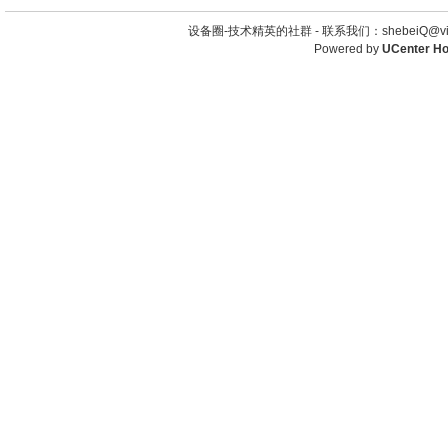
设备圈-技术精英的社群 -
联系我们：shebeiQ@vip
Powered by
UCenter H