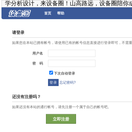
学分析设计，来设备圈！山高路远，设备圈陪你
首页
帮助
请登录
如果您在本站已拥有帐号，请使用已有的帐号信息直接进行登录即可，不需
用户名
密 码
下次自动登录
忘记密码?
还没有注册吗？
如果还没有本站的通行帐号，请先注册一个属于自己的帐号吧。
立即注册