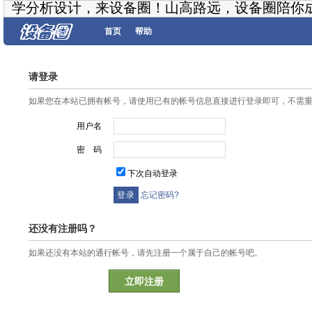
学分析设计，来设备圈！山高路远，设备圈陪你
首页
帮助
请登录
如果您在本站已拥有帐号，请使用已有的帐号信息直接进行登录即可，不需
用户名
密 码
下次自动登录
忘记密码?
还没有注册吗？
如果还没有本站的通行帐号，请先注册一个属于自己的帐号吧。
立即注册