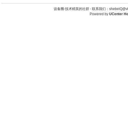
设备圈-技术精英的社群 -
联系我们：shebeiQ@vip
Powered by
UCenter H