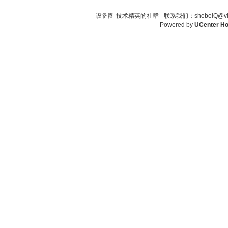
设备圈-技术精英的社群 -
联系我们：shebeiQ@vip
Powered by
UCenter H