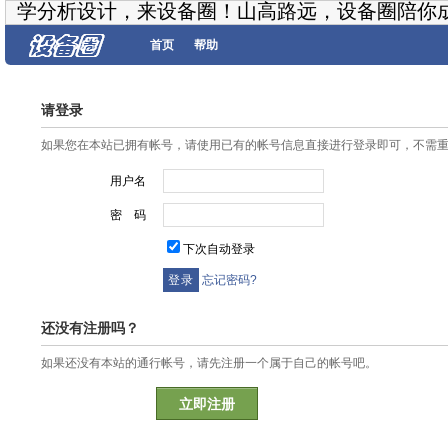
学分析设计，来设备圈！山高路远，设备圈陪你
首页
帮助
请登录
如果您在本站已拥有帐号，请使用已有的帐号信息直接进行登录即可，不需
用户名
密 码
下次自动登录
忘记密码?
还没有注册吗？
如果还没有本站的通行帐号，请先注册一个属于自己的帐号吧。
立即注册