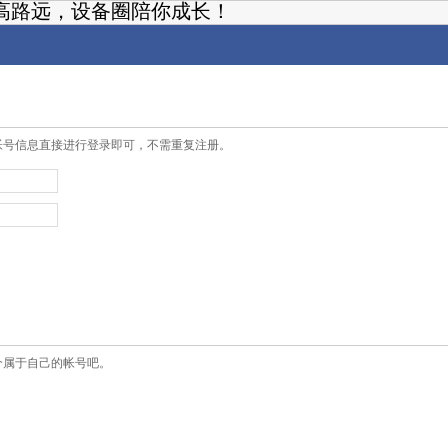
高路远，设备圈陪你成长！
帐号信息直接进行登录即可，不需重复注册。
个属于自己的帐号吧。