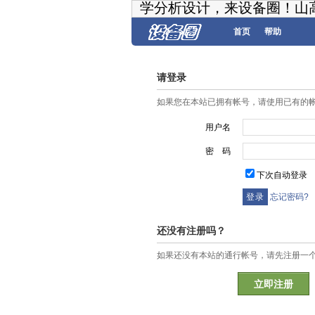
学分析设计，来设备圈！山
首页
帮助
请登录
如果您在本站已拥有帐号，请使用已有的
用户名
密 码
下次自动登录
忘记密码?
还没有注册吗？
如果还没有本站的通行帐号，请先注册一
立即注册