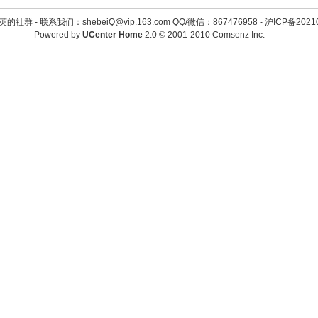
英的社群 -
联系我们：shebeiQ@vip.163.com QQ/微信：867476958
-
沪ICP备2021
Powered by
UCenter Home
2.0
© 2001-2010
Comsenz Inc.