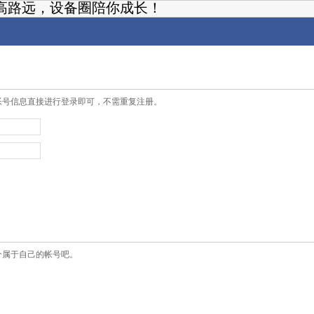
高路远，设备圈陪你成长！
帐号信息直接进行登录即可，不需重复注册。
个属于自己的帐号吧。