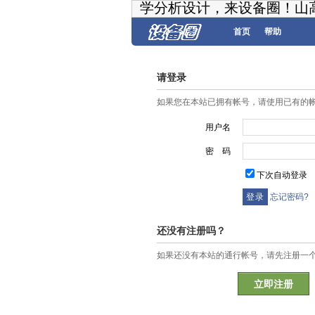
学分析设计，来设备圈！山
首页
帮助
请登录
如果您在本站已拥有帐号，请使用已有的
用户名
密 码
下次自动登录
忘记密码?
还没有注册吗？
如果还没有本站的通行帐号，请先注册一
立即注册