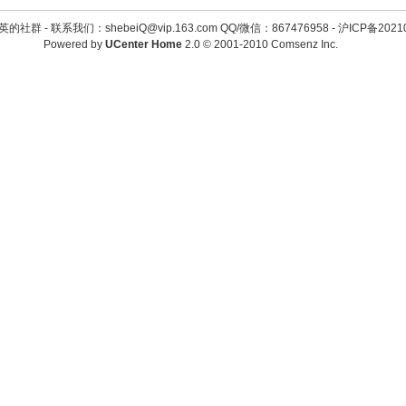
英的社群 -
联系我们：shebeiQ@vip.163.com QQ/微信：867476958
-
沪ICP备2021
Powered by
UCenter Home
2.0
© 2001-2010
Comsenz Inc.