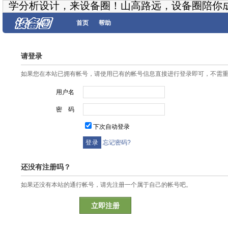
学分析设计，来设备圈！山高路远，设备圈陪你
首页
帮助
请登录
如果您在本站已拥有帐号，请使用已有的帐号信息直接进行登录即可，不需
用户名
密 码
下次自动登录
忘记密码?
还没有注册吗？
如果还没有本站的通行帐号，请先注册一个属于自己的帐号吧。
立即注册