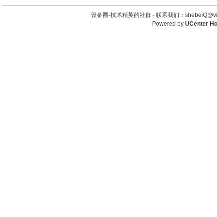
设备圈-技术精英的社群 -
联系我们：shebeiQ@vip
Powered by
UCenter H